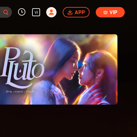
APP
VIP
VI