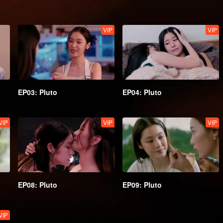
VIP
VIP
EP03: Pluto
EP04: Pluto
VIP
VIP
VIP
EP08: Pluto
EP09: Pluto
VIP