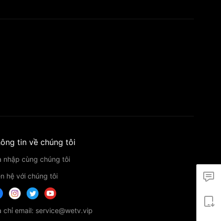
ông tin về chúng tôi
a nhập cùng chúng tôi
ên hệ với chúng tôi
a chỉ email: service@wetv.vip