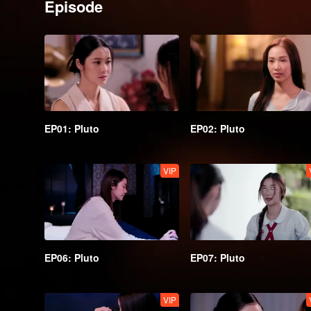
Episode
EP01: Pluto
EP02: Pluto
VIP
EP06: Pluto
EP07: Pluto
VIP