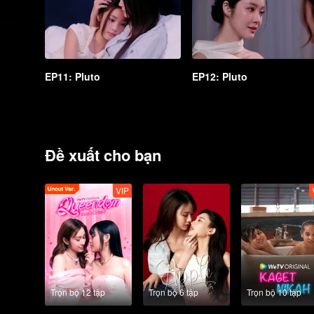
EP11: Pluto
EP12: Pluto
Đề xuất cho bạn
VIP
Trọn bộ 12 tập
Trọn bộ 6 tập
Trọn bộ 10 tập