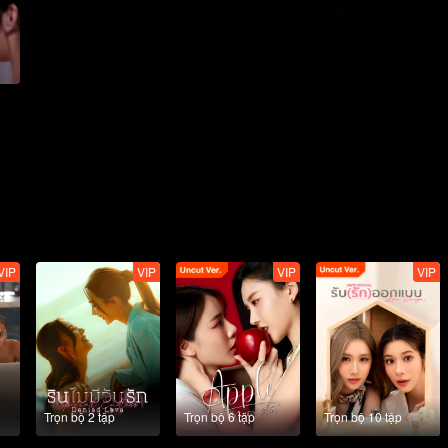
VIP
VIP
VIP
VIP
Trọn bộ 2 tập
Trọn bộ 6 tập
Trọn bộ 10 tập