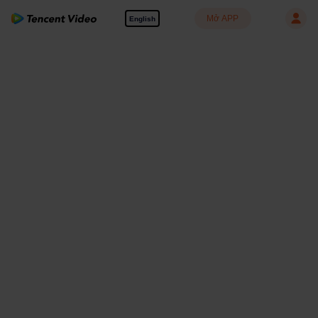
Mở APP
English