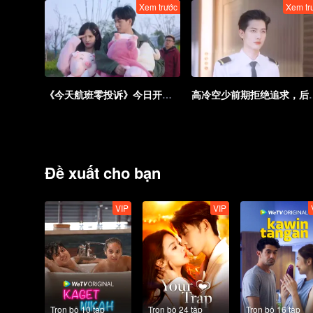
Xem trước
Xem tr
《今天航班零投诉》今日开播：初恋空乘超甜追梦，乘客全员戏精笑泪不断～
高冷空少前期拒
Đề xuất cho bạn
VIP
VIP
Trọn bộ 10 tập
Trọn bộ 24 tập
Trọn bộ 16 tập