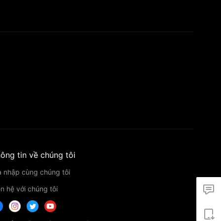
ông tin về chúng tôi
a nhập cùng chúng tôi
ên hệ với chúng tôi