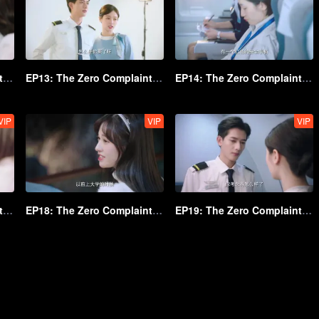
EP12: The Zero Complaint Flight
EP13: The Zero Complaint Flight
EP14: The Zero Complaint Flight
VIP
VIP
VIP
EP17: The Zero Complaint Flight
EP18: The Zero Complaint Flight
EP19: The Zero Complaint Flight