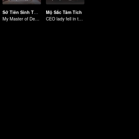
Sở Tiên Sinh Từ Trên Trời Rơi Xuống
Mộ Sắc Tâm Tích
My Master of Deception Girlfriend
CEO lady fell in to love contract