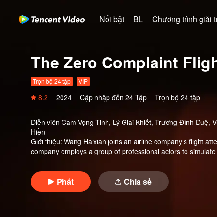
Nổi bật
BL
Chương trình giải tr
The Zero Complaint Flig
Trọn bộ 24 tập
VIP
8.2
2024
Cập nhập đến
24
Tập
Trọn bộ 24 tập
Diễn viên
Cam Vọng Tinh, Lý Giai Khiết, Trương Đình Duệ, V
Hiền
Giới thiệu
:
Wang Haixian joins an airline company's flight atte
company employs a group of professional actors to simulate 
Throughout the training process, Wang Haixian gradually disc
her peers, resolves various challenging passenger issues.
Phát
Chia sẻ