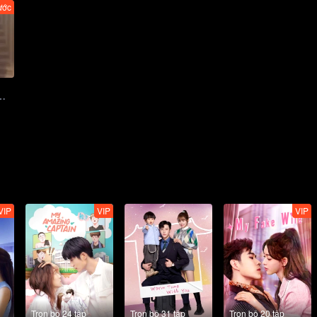
ước
绝追求，后期追着贴贴
VIP
VIP
VIP
Trọn bộ 24 tập
Trọn bộ 31 tập
Trọn bộ 20 tập