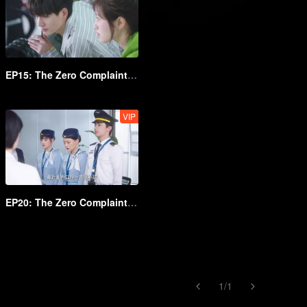
EP15: The Zero Complaint Flight
VIP
EP20: The Zero Complaint Flight
1
/
1