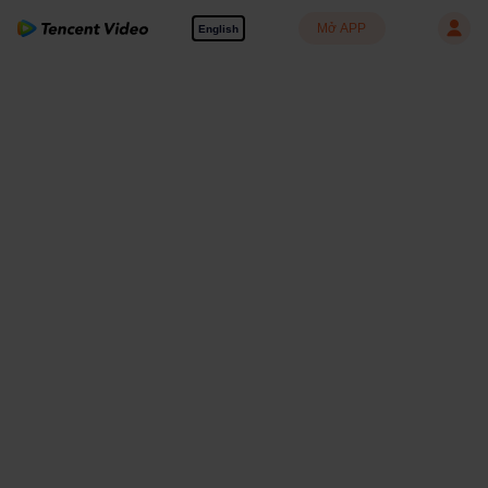
Mở APP
English