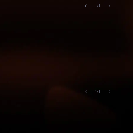
1
/
1
1
/
1