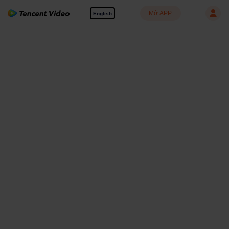
Mở APP
English