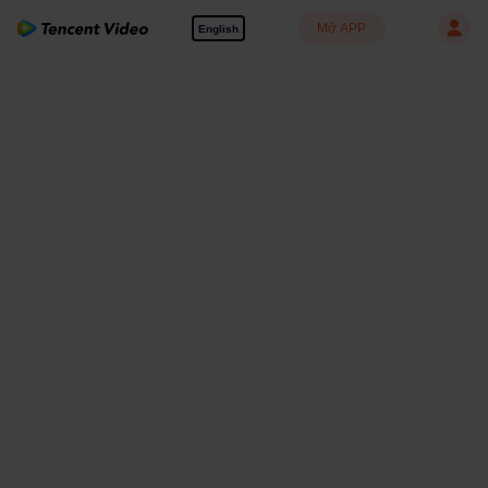
Mở APP
English