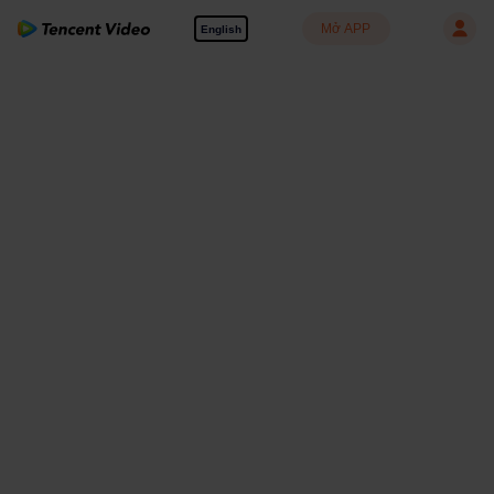
Mở APP
English