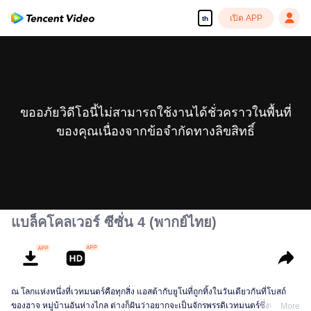
เปิด APP
th
ขออภัยวิดีโอนี้ไม่สามารถใช้งานได้ชั่วคราวในพื้นที่
ของคุณเนื่องจากข้อจำกัดทางลิขสิทธิ์
แบล็คโคลเวอร์ ซีซั่น 4 (พากย์ไทย)
ณ โลกแห่งหนึ่งที่เวทมนตร์คือทุกสิ่ง แอสต้ากับยูโน่ที่ถูกทิ้งในวันเดียวกันที่โบสถ์
ของฮาจ หมู่บ้านอันห่างไกล ต่างก็ฝันว่าอยากจะเป็นจักรพรรดิเวทมนตร์ซึ่งเป็นจุด
More