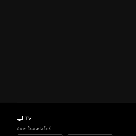
TV
ค้นหาในแอปสโตร์