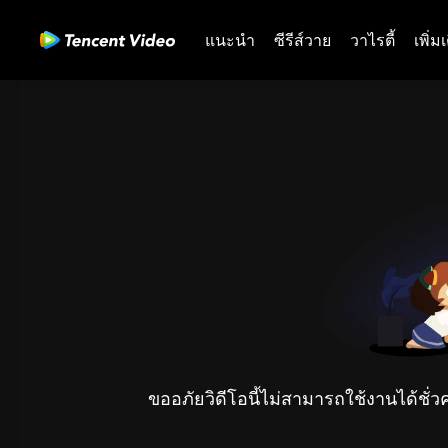
แนะนำ
ซีรีส์วาย
วาไรตี้
เพิ่ม
ขออภัยวิดีโอนี้ไม่สามารถใช้งานได้ชั่ว