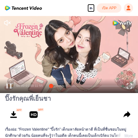
เปิด APP
th
00:00:01
/
00:11:55
ปิ๊งรักคุณพี่เย็นชา
เรื่องย่อ: "Frozen Valentine" “ปิ๊งรัก” เด็กมหาลัยหน้าตาดี ที่เป็นที่ชื่นชอบในหมู่
นักศึกษาด้วยกัน น้อยคนที่จะรู้ว่าในอดีต เด็กคนนี้เคยเป็นเด็กเนิร์ดแว่นโตที่ขี้อาย
More