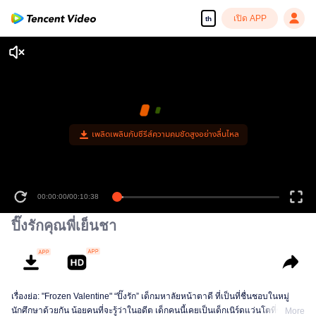
เปิด APP
th
เพลิดเพลินกับซีรีส์ความคมชัดสูงอย่างลื่นไหล
00:00:00
/
00:10:38
ปิ๊งรักคุณพี่เย็นชา
เรื่องย่อ: "Frozen Valentine" “ปิ๊งรัก” เด็กมหาลัยหน้าตาดี ที่เป็นที่ชื่นชอบในหมู่
นักศึกษาด้วยกัน น้อยคนที่จะรู้ว่าในอดีต เด็กคนนี้เคยเป็นเด็กเนิร์ดแว่นโตที่ขี้อาย
More