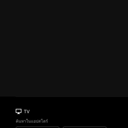
TV
ค้นหาในแอปสโตร์