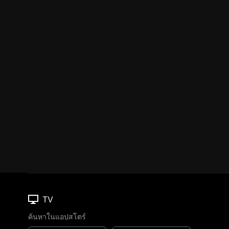
TV
ค้นหาในแอปสโตร์