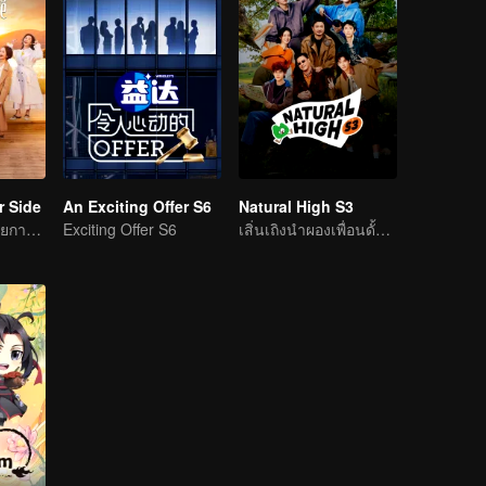
r Side
An Exciting Offer S6
Natural High S3
พี่ ๆ รุ่นใหญ่บุกรายการวาไรตี้ความรัก
Exciting Offer S6
เสิ่นเถิงนำผองเพื่อนดั้งเดิม คืนบัลลังก์ความหรรษา