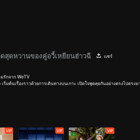
ดสุดหวานของคู่อวี้เหยียนฮ่าวฉี
แชร์
ความรักจาก WeTV
ง เริ่มต้นเรื่องราวด้วยการเดินทางบนเกาะ เปิดใจพูดคุยกันอย่างตรงไปตรงมา
VIP
VIP
VIP