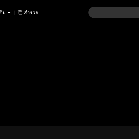
เติม
|
สำรวจ