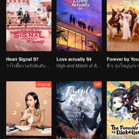
Heart Signal S7
Love actually S4
Forever by You
วาไรตี้ความรักอันดับหนึ่ง
High-end Match of Adults' ambiguity
Original
VIP
ทั้งหมด 42 ตอน
ทั้งหมด 30 ตอน