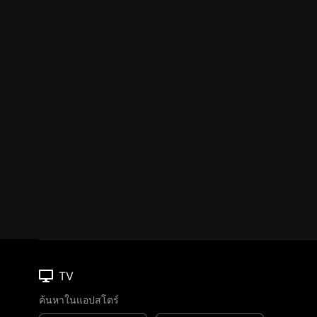
TV
ค้นหาในแอปสโตร์