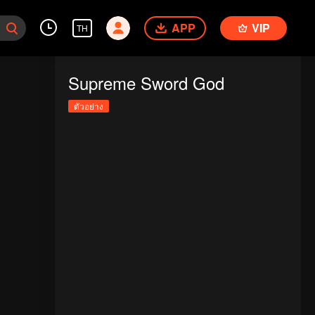
APP
VIP
TH
Supreme Sword God
ตัวอย่าง