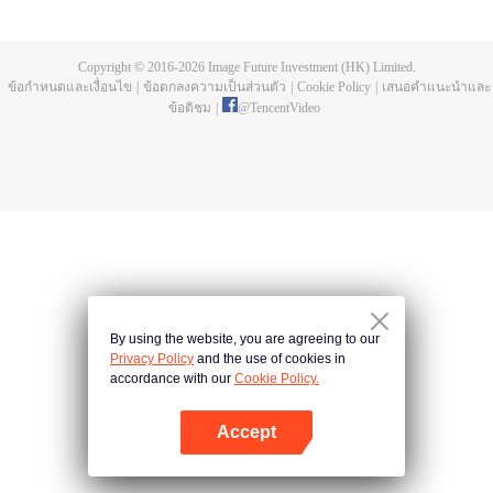
ห้าปี ก็พบว่าอาจารย์แกล้งตาย และยังพบยอดโลหิตมังกรและถ้วยสามขาลึกลับที่
เขาทิ้งไว้ให้ เฉินเฟิงออกตามหาอาจารย์ และกลายผู้ที่แข็งแกร่งที่สุด
Copyright © 2016-
2026
Image Future Investment (HK) Limited.
ข้อกำหนดและเงื่อนไข
|
ข้อตกลงความเป็นส่วนตัว
|
Cookie Policy
|
เสนอคำแนะนำและ
ข้อติชม
|
@
TencentVideo
By using the website, you are agreeing to our
Privacy Policy
and the use of cookies in
accordance with our
Cookie Policy.
Accept
เปิด APP