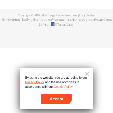
ห้าปี ก็พบว่าอาจารย์แกล้งตาย และยังพบยอดโลหิตมังกรและถ้วยสามขาลึกลับที่
เขาทิ้งไว้ให้ เฉินเฟิงออกตามหาอาจารย์ และกลายผู้ที่แข็งแกร่งที่สุด
Copyright © 2016-
2026
Image Future Investment (HK) Limited.
ข้อกำหนดและเงื่อนไข
|
ข้อตกลงความเป็นส่วนตัว
|
Cookie Policy
|
เสนอคำแนะนำและ
ข้อติชม
|
@
TencentVideo
By using the website, you are agreeing to our
Privacy Policy
and the use of cookies in
accordance with our
Cookie Policy.
Accept
เปิด APP