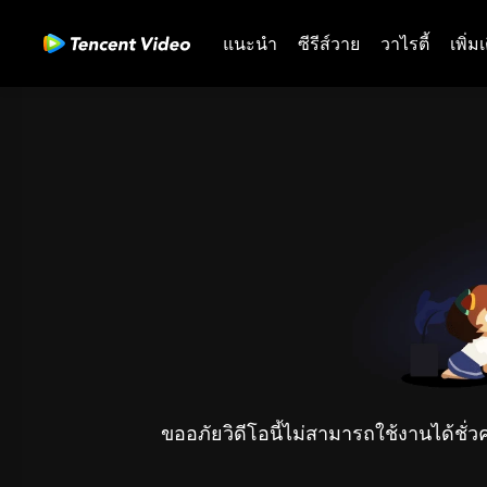
แนะนำ
ซีรีส์วาย
วาไรตี้
เพิ่ม
ขออภัยวิดีโอนี้ไม่สามารถใช้งานได้ชั่ว