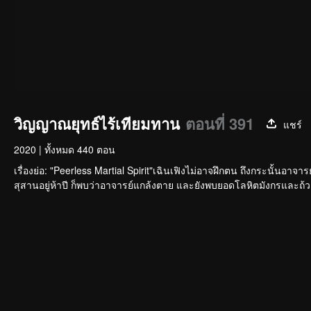
วิญญาณยุทธ์ไร้เทียมทาน
ตอนที่ 391
แชร์
2020
|
ทั้งหมด 440 ตอน
เรื่องย่อ: "Peerless Martial Spirit"เฉินเฟิงไม่อาจฝึกตน ถึงกระนั้นอาจา
สุสานอยู่ห้าปี ก็พบว่าอาจารย์แกล้งตาย และยังพบยอดโลหิตมังกรและถ้วยส