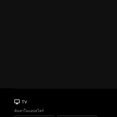
TV
ค้นหาในแอปสโตร์