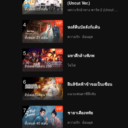
(Uncut Ver.)
ทั้งหมด 25 ตอน
เพราะรักนำทาง พาร์ท 2 (Uncut Ver.)
VIP
4
หงส์คืนบัลลังก์แค้น
ความรัก · ย้อนยุค
ทั้งหมด 21 ตอน
VIP
5
มหาศึกล้างพิภพ
ไซไฟ
อัปเดตถึงตอน 235
VIP
6
ฝืนลิขิตฟ้าข้าขอเป็นเซียน
แนวแฟนตาซีลึกลับ
อัปเดตถึงตอน 152
VIP
7
ชายาเคียงหทัย
ความรัก · ย้อนยุค
ทั้งหมด 40 ตอน