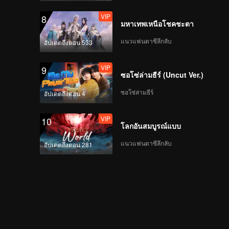
VIP
8
มหาเทพเหนือโชคชะตา
แนวแฟนตาซีลึกลับ
อัปเดตถึงตอน 533
VIP
9
ซอโซ่ล่ามธีร์ (Uncut Ver.)
ซอโซ่ล่ามธีร์
อัปเดตถึงตอน 4
VIP
10
โลกอันสมบูรณ์แบบ
แนวแฟนตาซีลึกลับ
อัปเดตถึงตอน 281