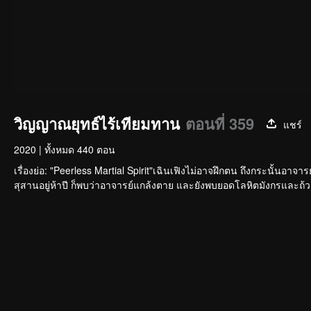
วิญญาณยุทธ์ไร้เทียมทาน
ตอนที่ 359
แชร์
2020
|
ทั้งหมด 440 ตอน
เรื่องย่อ: "Peerless Martial Spirit"เฉินเฟิงไม่อาจฝึกตน ถึงกระนั้นอาจา
สุสานอยู่ห้าปี ก็พบว่าอาจารย์แกล้งตาย และยังพบยอดโลหิตมังกรและถ้วยส