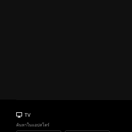
TV
ค้นหาในแอปสโตร์