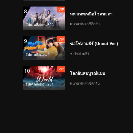
VIP
8
มหาเทพเหนือโชคชะตา
แนวแฟนตาซีลึกลับ
อัปเดตถึงตอน 533
VIP
9
ซอโซ่ล่ามธีร์ (Uncut Ver.)
ซอโซ่ล่ามธีร์
อัปเดตถึงตอน 4
VIP
10
โลกอันสมบูรณ์แบบ
แนวแฟนตาซีลึกลับ
อัปเดตถึงตอน 281