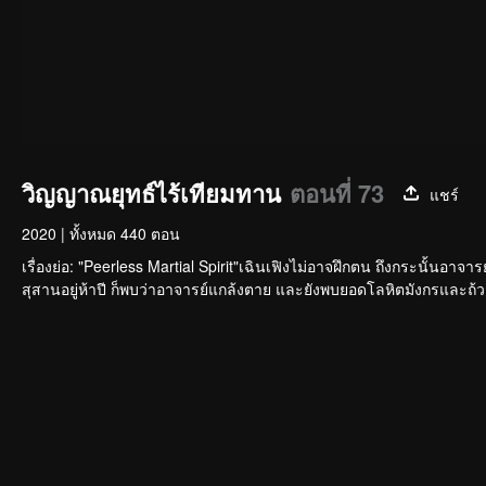
วิญญาณยุทธ์ไร้เทียมทาน
ตอนที่ 73
แชร์
2020
|
ทั้งหมด 440 ตอน
เรื่องย่อ: "Peerless Martial Spirit"เฉินเฟิงไม่อาจฝึกตน ถึงกระนั้นอาจา
สุสานอยู่ห้าปี ก็พบว่าอาจารย์แกล้งตาย และยังพบยอดโลหิตมังกรและถ้วยส