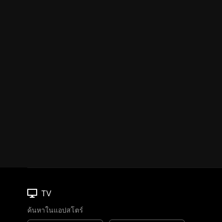
TV
ค้นหาในแอปสโตร์