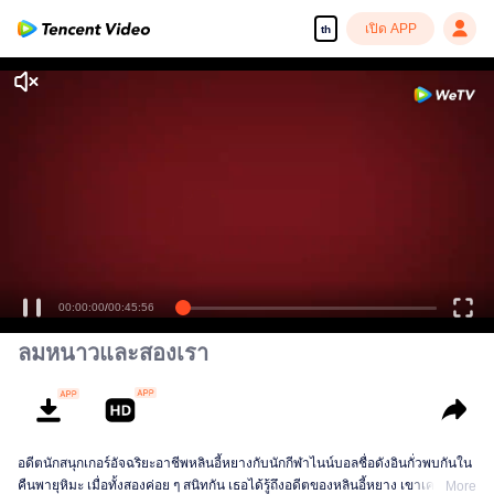
เปิด APP
th
00:00:00
/
00:45:56
ลมหนาวและสองเรา
อดีตนักสนุกเกอร์อัจฉริยะอาชีพหลินอี้หยางกับนักกีฬาไนน์บอลชื่อดังอินกั่วพบกันใน
คืนพายุหิมะ เมื่อทั้งสองค่อย ๆ สนิทกัน เธอได้รู้ถึงอดีตของหลินอี้หยาง เขาเคยเป็น
More