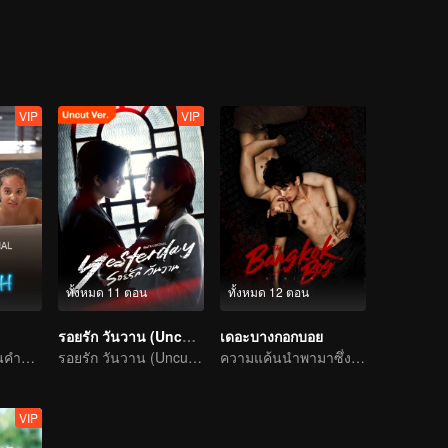
VIP
VIP
ทั้งหมด 11 ตอน
ทั้งหมด 12 ตอน
รอยรัก วันวาน (Uncut Ver.)
เดอะบางกอกบอย
พวกเขาจะรอดพ้นคำขาดการแต่งงานได้หรือไม่?
รอยรัก วันวาน (Uncut Ver.)
ความแค้นนำพามาซึ่งความรัก
VIP