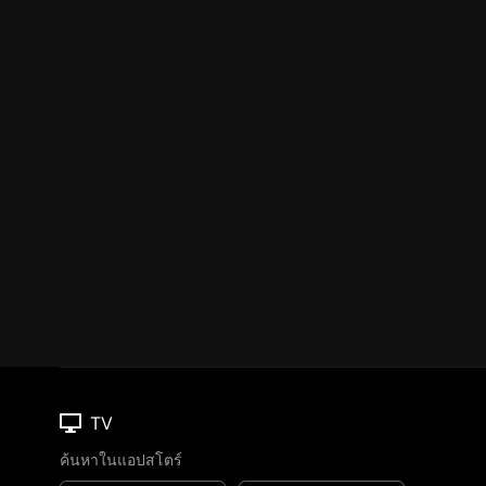
TV
ค้นหาในแอปสโตร์