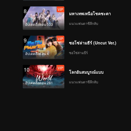
VIP
8
มหาเทพเหนือโชคชะตา
แนวแฟนตาซีลึกลับ
อัปเดตถึงตอน 533
VIP
9
ซอโซ่ล่ามธีร์ (Uncut Ver.)
ซอโซ่ล่ามธีร์
อัปเดตถึงตอน 4
VIP
10
โลกอันสมบูรณ์แบบ
แนวแฟนตาซีลึกลับ
อัปเดตถึงตอน 281