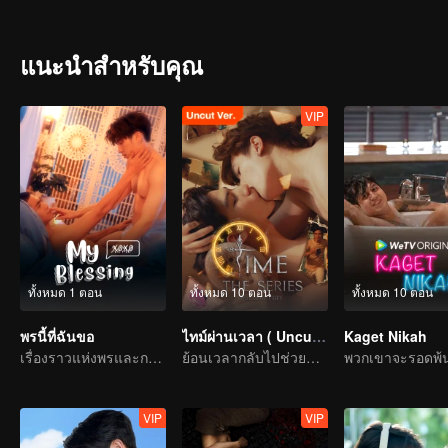
แนะนำสำหรับคุณ
VIP
ทั้งหมด 1 ตอน
ทั้งหมด 10 ตอน
ทั้งหมด 10 ตอน
พรนี้ที่ฉันขอ
ไทม์ผ่านเวลา ( Uncut Ver.)
Kaget Nikah
เรื่องราวแห่งพรและการสะท้อนชีวิต
ย้อนเวลากลับไปช่วยชีวิตคนรัก
VIP
VIP