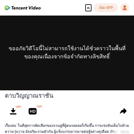
เปิด APP
th
ขออภัยวิดีโอนี้ไม่สามารถใช้งานได้ชั่วคราวในพื้นที่
ของคุณเนื่องจากข้อจำกัดทางลิขสิทธิ์
ดาบวิญญาณราชัน
เรื่องย่อ: ในที่สุดการคัดเลือกของจวนอู่ที่ผู้คนรอคอยก็เริ่มขึ้น การแข่งขันเต็มไปด้วย
ความวุ่นวาย อัจฉริยะรวมตัวกัน ผู้แข็งแกร่งมากมายต่อสู้อย่างดุเดือด เกิดอุบัติเหตุ
More