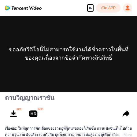
เปิด APP
th
ขออภัยวิดีโอนี้ไม่สามารถใช้งานได้ชั่วคราวในพื้นที่
ของคุณเนื่องจากข้อจำกัดทางลิขสิทธิ์
ดาบวิญญาณราชัน
เรื่องย่อ: ในที่สุดการคัดเลือกของจวนอู่ที่ผู้คนรอคอยก็เริ่มขึ้น การแข่งขันเต็มไปด้วย
ความวุ่นวาย อัจฉริยะรวมตัวกัน ผู้แข็งแกร่งมากมายต่อสู้อย่างดุเดือด เกิดอุบัติเหตุ
More