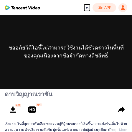
เปิด APP
th
ขออภัยวิดีโอนี้ไม่สามารถใช้งานได้ชั่วคราวในพื้นที่
ของคุณเนื่องจากข้อจำกัดทางลิขสิทธิ์
ดาบวิญญาณราชัน
เรื่องย่อ: ในที่สุดการคัดเลือกของจวนอู่ที่ผู้คนรอคอยก็เริ่มขึ้น การแข่งขันเต็มไปด้วย
ความวุ่นวาย อัจฉริยะรวมตัวกัน ผู้แข็งแกร่งมากมายต่อสู้อย่างดุเดือด เกิดอุบัติเหตุ
More