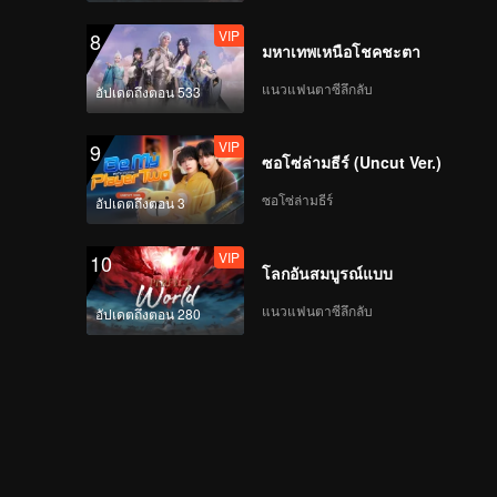
VIP
8
มหาเทพเหนือโชคชะตา
แนวแฟนตาซีลึกลับ
อัปเดตถึงตอน 533
VIP
9
ซอโซ่ล่ามธีร์ (Uncut Ver.)
ซอโซ่ล่ามธีร์
อัปเดตถึงตอน 3
VIP
10
โลกอันสมบูรณ์แบบ
แนวแฟนตาซีลึกลับ
อัปเดตถึงตอน 280