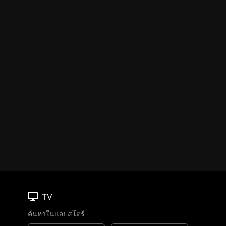
TV
ค้นหาในแอปสโตร์