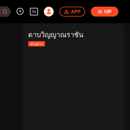
APP
VIP
TH
ดาบวิญญาณราชัน
ตัวอย่าง