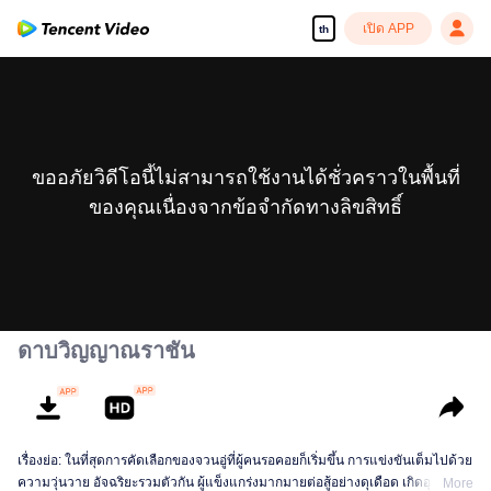
เปิด APP
th
ขออภัยวิดีโอนี้ไม่สามารถใช้งานได้ชั่วคราวในพื้นที่
ของคุณเนื่องจากข้อจำกัดทางลิขสิทธิ์
ดาบวิญญาณราชัน
เรื่องย่อ: ในที่สุดการคัดเลือกของจวนอู่ที่ผู้คนรอคอยก็เริ่มขึ้น การแข่งขันเต็มไปด้วย
ความวุ่นวาย อัจฉริยะรวมตัวกัน ผู้แข็งแกร่งมากมายต่อสู้อย่างดุเดือด เกิดอุบัติเหตุ
More