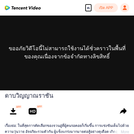
เปิด APP
th
ขออภัยวิดีโอนี้ไม่สามารถใช้งานได้ชั่วคราวในพื้นที่
ของคุณเนื่องจากข้อจำกัดทางลิขสิทธิ์
ดาบวิญญาณราชัน
เรื่องย่อ: ในที่สุดการคัดเลือกของจวนอู่ที่ผู้คนรอคอยก็เริ่มขึ้น การแข่งขันเต็มไปด้วย
ความวุ่นวาย อัจฉริยะรวมตัวกัน ผู้แข็งแกร่งมากมายต่อสู้อย่างดุเดือด เกิดอุบัติเหตุ
More