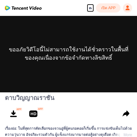
เปิด APP
th
ขออภัยวิดีโอนี้ไม่สามารถใช้งานได้ชั่วคราวในพื้นที่
ของคุณเนื่องจากข้อจำกัดทางลิขสิทธิ์
ดาบวิญญาณราชัน
เรื่องย่อ: ในที่สุดการคัดเลือกของจวนอู่ที่ผู้คนรอคอยก็เริ่มขึ้น การแข่งขันเต็มไปด้วย
ความวุ่นวาย อัจฉริยะรวมตัวกัน ผู้แข็งแกร่งมากมายต่อสู้อย่างดุเดือด เกิดอุบัติเหตุ
More