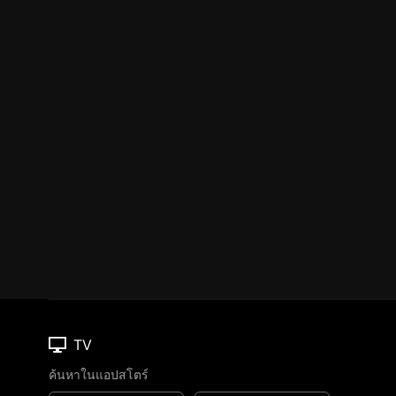
TV
ค้นหาในแอปสโตร์