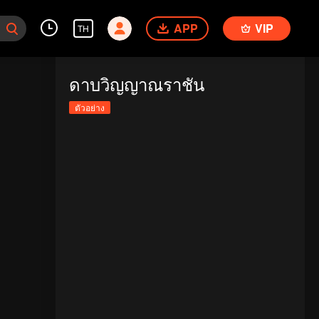
APP
VIP
TH
ดาบวิญญาณราชัน
ตัวอย่าง