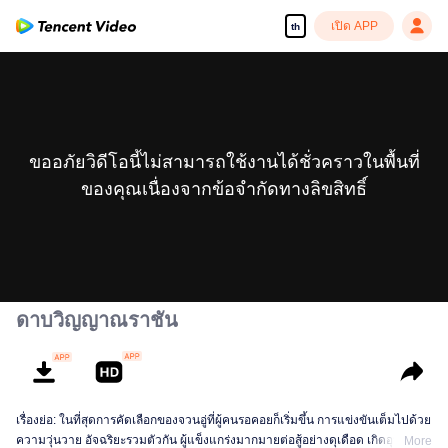
เปิด APP
th
ขออภัยวิดีโอนี้ไม่สามารถใช้งานได้ชั่วคราวในพื้นที่
ของคุณเนื่องจากข้อจำกัดทางลิขสิทธิ์
ดาบวิญญาณราชัน
เรื่องย่อ: ในที่สุดการคัดเลือกของจวนอู่ที่ผู้คนรอคอยก็เริ่มขึ้น การแข่งขันเต็มไปด้วย
ความวุ่นวาย อัจฉริยะรวมตัวกัน ผู้แข็งแกร่งมากมายต่อสู้อย่างดุเดือด เกิดอุบัติเหตุ
More