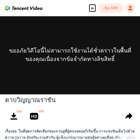
เปิด APP
th
ขออภัยวิดีโอนี้ไม่สามารถใช้งานได้ชั่วคราวในพื้นที่
ของคุณเนื่องจากข้อจำกัดทางลิขสิทธิ์
ดาบวิญญาณราชัน
เรื่องย่อ: ในที่สุดการคัดเลือกของจวนอู่ที่ผู้คนรอคอยก็เริ่มขึ้น การแข่งขันเต็มไปด้วย
ความวุ่นวาย อัจฉริยะรวมตัวกัน ผู้แข็งแกร่งมากมายต่อสู้อย่างดุเดือด เกิดอุบัติเหตุ
More