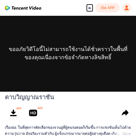
เปิด APP
th
ขออภัยวิดีโอนี้ไม่สามารถใช้งานได้ชั่วคราวในพื้นที่
ของคุณเนื่องจากข้อจำกัดทางลิขสิทธิ์
ดาบวิญญาณราชัน
เรื่องย่อ: ในที่สุดการคัดเลือกของจวนอู่ที่ผู้คนรอคอยก็เริ่มขึ้น การแข่งขันเต็มไปด้วย
ความวุ่นวาย อัจฉริยะรวมตัวกัน ผู้แข็งแกร่งมากมายต่อสู้อย่างดุเดือด เกิดอุบัติเหตุ
More