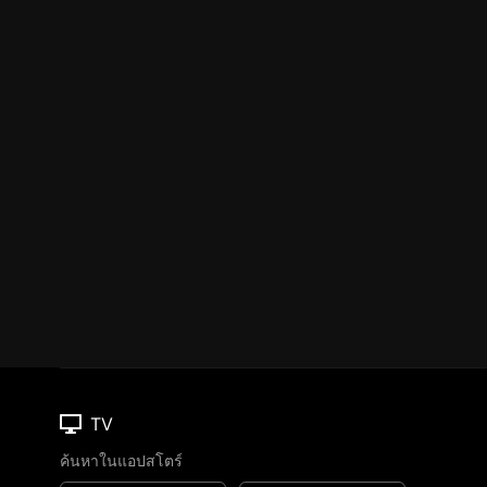
TV
ค้นหาในแอปสโตร์