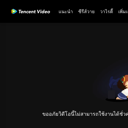
แนะนำ
ซีรีส์วาย
วาไรตี้
เพิ่ม
ขออภัยวิดีโอนี้ไม่สามารถใช้งานได้ชั่ว