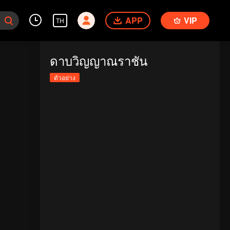
APP
VIP
TH
ดาบวิญญาณราชัน
ตัวอย่าง