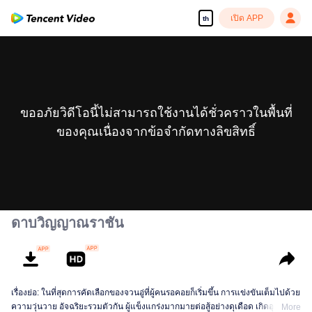
เปิด APP
th
ขออภัยวิดีโอนี้ไม่สามารถใช้งานได้ชั่วคราวในพื้นที่
ของคุณเนื่องจากข้อจำกัดทางลิขสิทธิ์
ดาบวิญญาณราชัน
เรื่องย่อ: ในที่สุดการคัดเลือกของจวนอู่ที่ผู้คนรอคอยก็เริ่มขึ้น การแข่งขันเต็มไปด้วย
ความวุ่นวาย อัจฉริยะรวมตัวกัน ผู้แข็งแกร่งมากมายต่อสู้อย่างดุเดือด เกิดอุบัติเหตุ
More