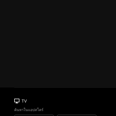
TV
ค้นหาในแอปสโตร์