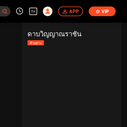
APP
VIP
TH
ดาบวิญญาณราชัน
ตัวอย่าง