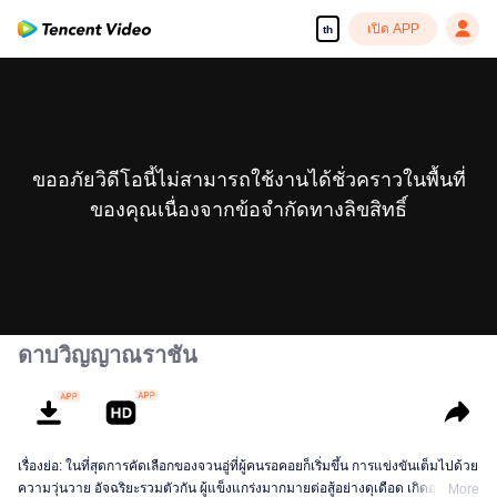
เปิด APP
th
ขออภัยวิดีโอนี้ไม่สามารถใช้งานได้ชั่วคราวในพื้นที่
ของคุณเนื่องจากข้อจำกัดทางลิขสิทธิ์
ดาบวิญญาณราชัน
เรื่องย่อ: ในที่สุดการคัดเลือกของจวนอู่ที่ผู้คนรอคอยก็เริ่มขึ้น การแข่งขันเต็มไปด้วย
ความวุ่นวาย อัจฉริยะรวมตัวกัน ผู้แข็งแกร่งมากมายต่อสู้อย่างดุเดือด เกิดอุบัติเหตุ
More