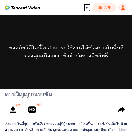
เปิด APP
th
ขออภัยวิดีโอนี้ไม่สามารถใช้งานได้ชั่วคราวในพื้นที่
ของคุณเนื่องจากข้อจำกัดทางลิขสิทธิ์
ดาบวิญญาณราชัน
เรื่องย่อ: ในที่สุดการคัดเลือกของจวนอู่ที่ผู้คนรอคอยก็เริ่มขึ้น การแข่งขันเต็มไปด้วย
ความวุ่นวาย อัจฉริยะรวมตัวกัน ผู้แข็งแกร่งมากมายต่อสู้อย่างดุเดือด เกิดอุบัติเหตุ
More