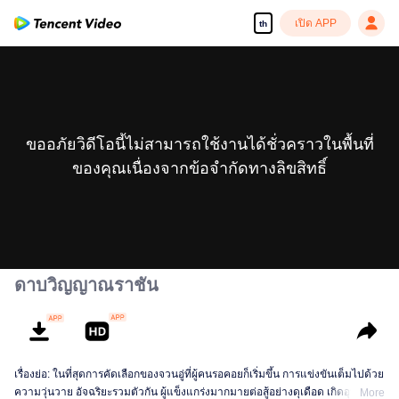
เปิด APP
th
ขออภัยวิดีโอนี้ไม่สามารถใช้งานได้ชั่วคราวในพื้นที่
ของคุณเนื่องจากข้อจำกัดทางลิขสิทธิ์
ดาบวิญญาณราชัน
เรื่องย่อ: ในที่สุดการคัดเลือกของจวนอู่ที่ผู้คนรอคอยก็เริ่มขึ้น การแข่งขันเต็มไปด้วย
ความวุ่นวาย อัจฉริยะรวมตัวกัน ผู้แข็งแกร่งมากมายต่อสู้อย่างดุเดือด เกิดอุบัติเหตุ
More