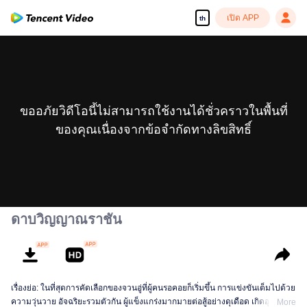
เปิด APP
th
ขออภัยวิดีโอนี้ไม่สามารถใช้งานได้ชั่วคราวในพื้นที่
ของคุณเนื่องจากข้อจำกัดทางลิขสิทธิ์
ดาบวิญญาณราชัน
เรื่องย่อ: ในที่สุดการคัดเลือกของจวนอู่ที่ผู้คนรอคอยก็เริ่มขึ้น การแข่งขันเต็มไปด้วย
ความวุ่นวาย อัจฉริยะรวมตัวกัน ผู้แข็งแกร่งมากมายต่อสู้อย่างดุเดือด เกิดอุบัติเหตุ
More