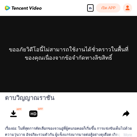
เปิด APP
th
ขออภัยวิดีโอนี้ไม่สามารถใช้งานได้ชั่วคราวในพื้นที่
ของคุณเนื่องจากข้อจำกัดทางลิขสิทธิ์
ดาบวิญญาณราชัน
เรื่องย่อ: ในที่สุดการคัดเลือกของจวนอู่ที่ผู้คนรอคอยก็เริ่มขึ้น การแข่งขันเต็มไปด้วย
ความวุ่นวาย อัจฉริยะรวมตัวกัน ผู้แข็งแกร่งมากมายต่อสู้อย่างดุเดือด เกิดอุบัติเหตุ
More