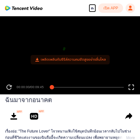
เปิด APP
th
ฉันมาจากอนาคต
เรื่องย่อ: "The Future Lover" โจวหนานเฟิงใช้สมุดบันทึกย้อนเวลากลับไปในช่วง
ก่อนที่ชีวิตแต่งงานของฉินจืออี้จะเกิดความเปลี่ยนแปลง เพื่อพยายามหยุดการล้าง
More