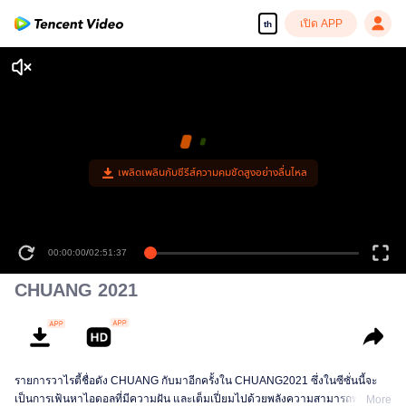
เปิด APP
th
เพลิดเพลินกับซีรีส์ความคมชัดสูงอย่างลื่นไหล
00:00:00
/
02:51:37
CHUANG 2021
รายการวาไรตี้ชื่อดัง CHUANG กับมาอีกครั้งใน CHUANG2021 ซึ่งในซีซั่นนี้จะ
เป็นการเฟ้นหาไอดอลที่มีความฝัน และเต็มเปี่ยมไปด้วยพลังความสามารถทางการ
More