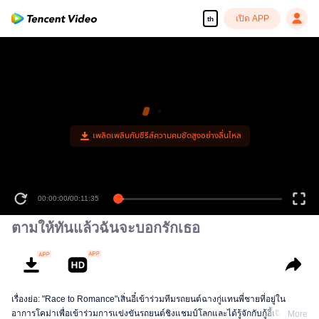
เปิด APP
th
เพลิดเพลินกับซีรีส์ความคมชัดสูงอย่างลื่นไหล
00:00:00
/
00:11:35
ตามให้ทันแล้วฉันจะบอกรักเธอ
เรื่องย่อ: "Race to Romance"เสิ่นอี๋เข้าร่วมทีมรถยนต์ฉางกู่แทนพี่ชายที่อยู่ใน
อาการโคม่าเพื่อเข้าร่วมการแข่งขันรถยนต์ชิงแชมป์โลกและได้รู้จักกับกู้อี้เฉิน
More