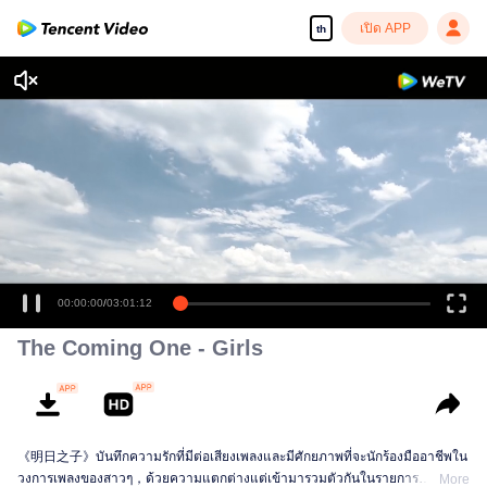
เปิด APP
th
เพลิดเพลินกับซีรีส์ความคมชัดสูงอย่างลื่นไหล
00:00:00
/
03:01:12
The Coming One - Girls
《明日之子》บันทึกความรักที่มีต่อเสียงเพลงและมีศักยภาพที่จะนักร้องมืออาชีพใน
วงการเพลงของสาวๆ，ด้วยความแตกต่างแต่เข้ามารวมตัวกันในรายการ
More