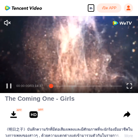
เปิด APP
th
The Coming One - Girls
《明日之子》บันทึกความรักที่มีต่อเสียงเพลงและมีศักยภาพที่จะนักร้องมืออาชีพใน
วงการเพลงของสาวๆ，ด้วยความแตกต่างแต่เข้ามารวมตัวกันในรายการ
More