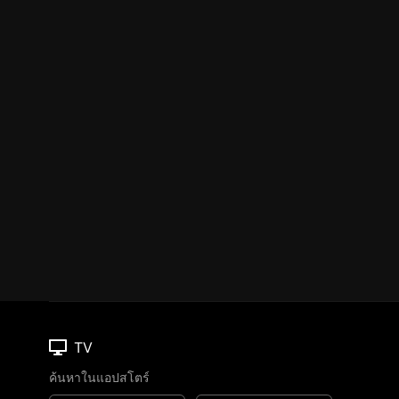
TV
ค้นหาในแอปสโตร์