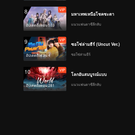
VIP
8
มหาเทพเหนือโชคชะตา
แนวแฟนตาซีลึกลับ
อัปเดตถึงตอน 533
VIP
9
ซอโซ่ล่ามธีร์ (Uncut Ver.)
ซอโซ่ล่ามธีร์
อัปเดตถึงตอน 4
VIP
10
โลกอันสมบูรณ์แบบ
แนวแฟนตาซีลึกลับ
อัปเดตถึงตอน 281