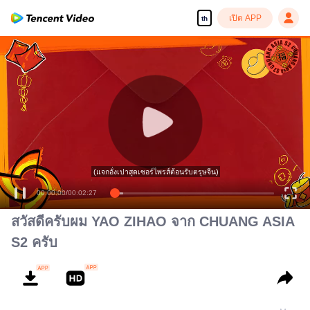
เปิด APP
th
00:00:00
/
00:02:27
สวัสดีครับผม YAO ZIHAO จาก CHUANG ASIA
S2 ครับ