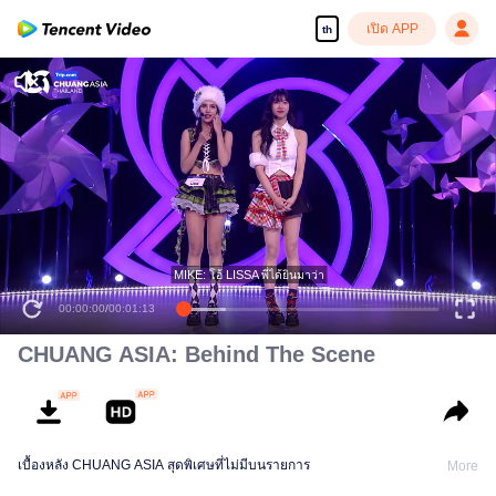
เปิด APP
th
MIKE: โอ้ LISSA พี่ได้ยินมาว่า
00:00:00
/
00:01:13
CHUANG ASIA: Behind The Scene
เบื้องหลัง CHUANG ASIA สุดพิเศษที่ไม่มีบนรายการ
More