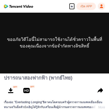
เปิด APP
th
ขออภัยวิดีโอนี้ไม่สามารถใช้งานได้ชั่วคราวในพื้นที่
ของคุณเนื่องจากข้อจำกัดทางลิขสิทธิ์
ปรารถนาสองฟากฟ้า (พากย์ไทย)
เรื่องย่อ: "Everlasting Longing"ธิดาคนโตครอบครัวผู้ตรวจการมณฑลเมืองเยี่ยน
หนานจวินฉี่หลัวบังเอิญได้รู้จักกับเสวียนเลี่ยผู้นำกรมตรวจการมณฑลของเมืองเป่ย
More