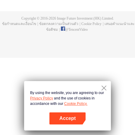
เสวี้ยน ผ่านความเป็นความตายจนสุดท้ายได้มารักกัน แม้ทั่งคู่จะอยู่ในสองเมือง
ใหญ่ในเหนือใต้ แตกต่างทางวัฒนธรรม แต่ได้ขจัดอคติระหว่างกันหมดสิ้นจากการ
คบหาและทำความเข้าใจกันมาเป็นเวลานาน
Copyright © 2016-
2026
Image Future Investment (HK) Limited.
ข้อกำหนดและเงื่อนไข
|
ข้อตกลงความเป็นส่วนตัว
|
Cookie Policy
|
เสนอคำแนะนำและ
ข้อติชม
|
@
TencentVideo
By using the website, you are agreeing to our
Privacy Policy
and the use of cookies in
accordance with our
Cookie Policy.
Accept
เปิด APP